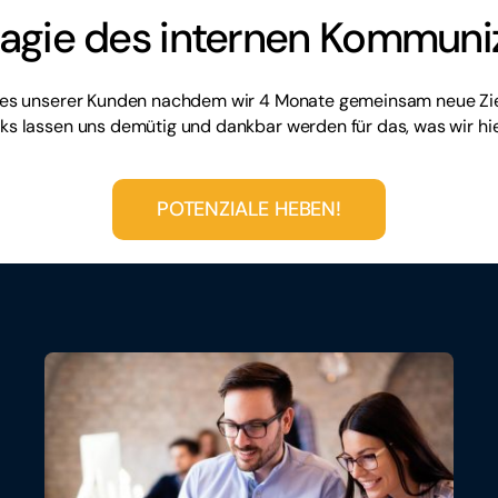
agie des internen Kommuni
eines unserer Kunden nachdem wir 4 Monate gemeinsam neue Ziel
s lassen uns demütig und dankbar werden für das, was wir hier
POTENZIALE HEBEN!