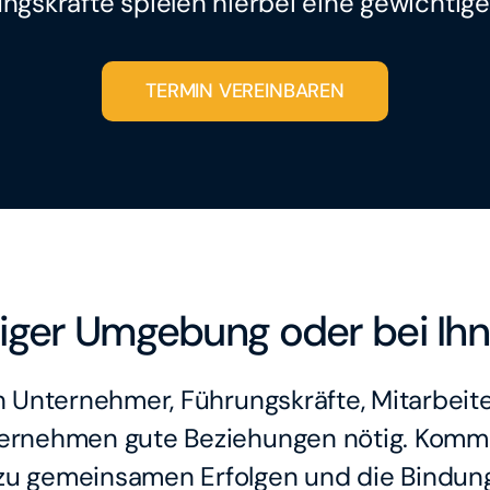
ngskräfte spielen hierbei eine gewichtige 
TERMIN VEREINBAREN
uhiger Umgebung oder bei Ih
 Unternehmer, Führungskräfte, Mitarbeite
ernehmen gute Beziehungen nötig. Kommuni
n zu gemeinsamen Erfolgen und die Bindung