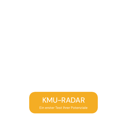
KMU-RADAR
Ein erster Test Ihrer Potenziale