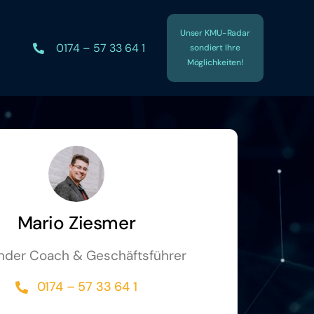
Unser KMU-Radar
0174 – 57 33 64 1
sondiert Ihre
Möglichkeiten!
Mario Ziesmer
nder Coach & Geschäftsführer
0174 – 57 33 64 1