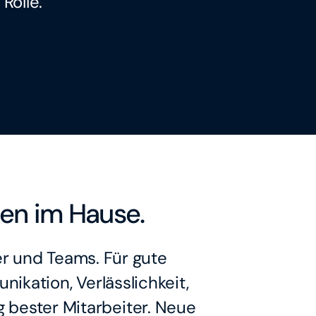
Rolle.
nen im Hause.
r und Teams. Für gute
kation, Verlässlichkeit,
 bester Mitarbeiter. Neue