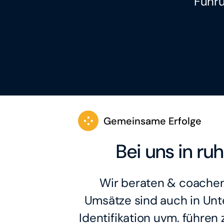
Führu
Gemeinsame Erfolge
Bei uns in r
Wir beraten & coachen
Umsätze sind auch in Unt
Identifikation uvm. führe