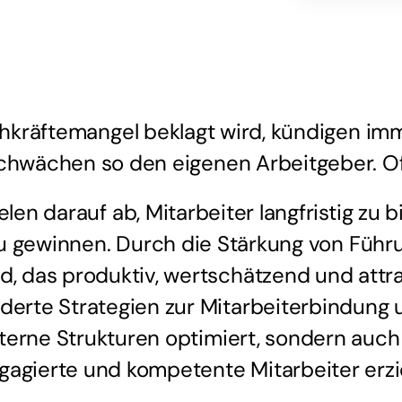
hkräftemangel beklagt wird, kündigen imm
chwächen so den eigenen Arbeitgeber. Of
elen darauf ab, Mitarbeiter langfristig zu
u gewinnen. Durch die Stärkung von Füh
d, das produktiv, wertschätzend und attrakt
rte Strategien zur Mitarbeiterbindung u
erne Strukturen optimiert, sondern auch
gagierte und kompetente Mitarbeiter erzie