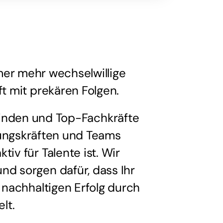
er mehr wechselwillige
t mit prekären Folgen.
 binden und Top-Fachkräfte
rungskräften und Teams
iv für Talente ist. Wir
nd sorgen dafür, dass Ihr
 nachhaltigen Erfolg durch
lt.