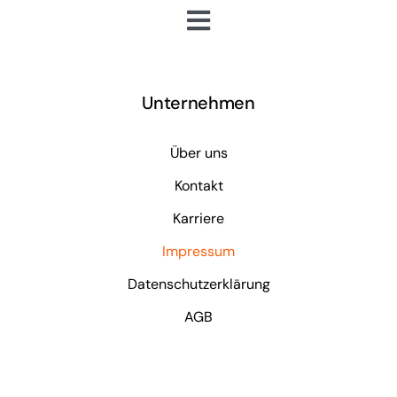
Toggle
Navigation
Geschäftsführer/Führungskräfte
Unternehmen
Mitarbeiter
Teams
Über uns
Agile Vorgehensweise
Kontakt
Karriere
Impressum
Datenschutzerklärung
AGB