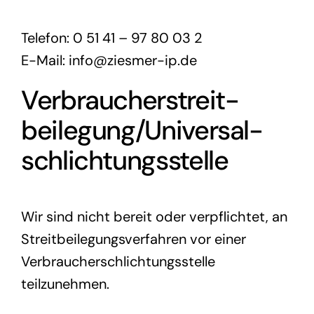
Telefon: 0 51 41 – 97 80 03 2
E-Mail: info@ziesmer-ip.de
Verbraucher­streit­
beilegung/Universal­
schlichtungs­stelle
Wir sind nicht bereit oder verpflichtet, an
Streitbeilegungsverfahren vor einer
Verbraucherschlichtungsstelle
teilzunehmen.